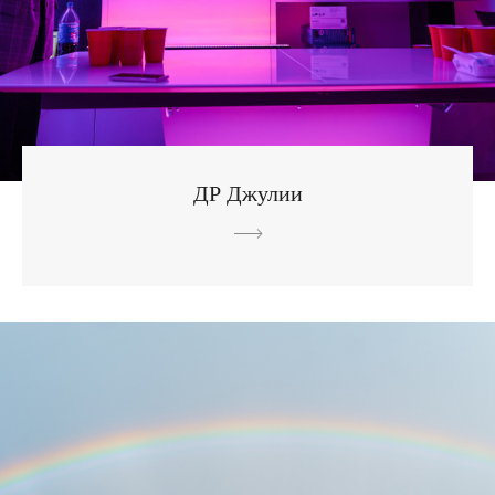
ДР Джулии